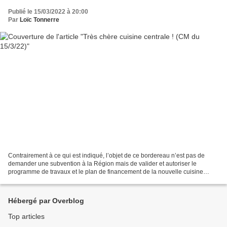
Publié le 15/03/2022 à 20:00
Par
Loïc Tonnerre
Contrairement à ce qui est indiqué, l’objet de ce bordereau n’est pas de
demander une subvention à la Région mais de valider et autoriser le
programme de travaux et le plan de financement de la nouvelle cuisine
centrale. Il aurait été plus honnête de...
Hébergé par Overblog
Top articles