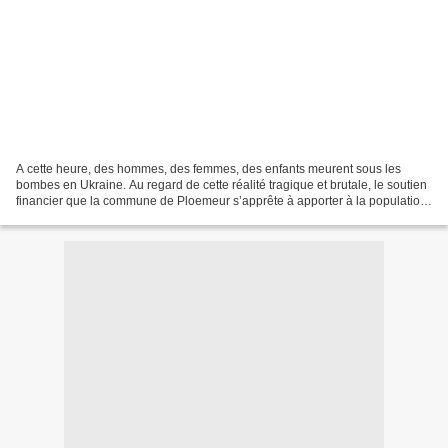
A cette heure, des hommes, des femmes, des enfants meurent sous les
bombes en Ukraine. Au regard de cette réalité tragique et brutale, le soutien
financier que la commune de Ploemeur s’apprête à apporter à la population
ukrainienne apparaîtra peut-être...