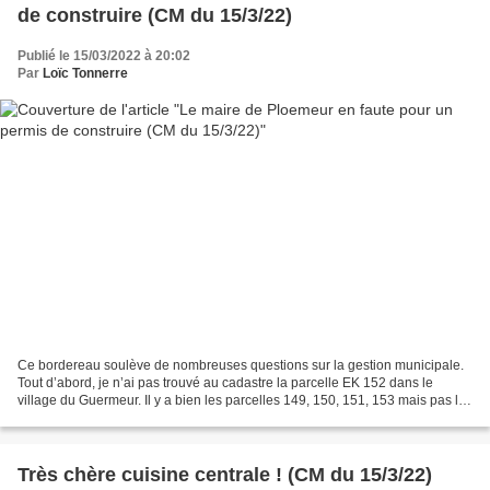
de construire (CM du 15/3/22)
Publié le 15/03/2022 à 20:02
Par
Loïc Tonnerre
Ce bordereau soulève de nombreuses questions sur la gestion municipale.
Tout d’abord, je n’ai pas trouvé au cadastre la parcelle EK 152 dans le
village du Guermeur. Il y a bien les parcelles 149, 150, 151, 153 mais pas la
152. Celle-ci cependant aurait...
Très chère cuisine centrale ! (CM du 15/3/22)